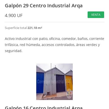
Galpón 29 Centro Industrial Arqa
4.900
UF
VENTA
Superficie total
221,18 m²
Activo industrial con patio, oficina, comedor, baños, corriente
trifásica, red húmeda, accesos controlados, áreas verdes y
seguridad.
Galpón 16 Centro Industrial Arqa