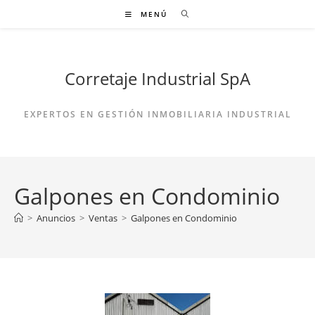
Ir
MENÚ
al
contenido
Corretaje Industrial SpA
EXPERTOS EN GESTIÓN INMOBILIARIA INDUSTRIAL
Galpones en Condominio
>
Anuncios
>
Ventas
>
Galpones en Condominio