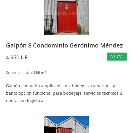
Galpón 8 Condominio Gerónimo Méndez
4.950
UF
VENTA
Superficie total
366 m²
Galpón con patio amplio, oficina, bodegas, camarines y
baño; opción funcional para bodegaje, servicios técnicos u
operación logística.