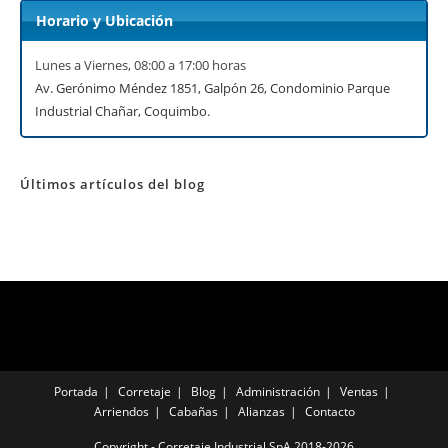
Horario y Ubicación
Lunes a Viernes, 08:00 a 17:00 horas
Av. Gerónimo Méndez 1851, Galpón 26, Condominio Parque
Industrial Chañar, Coquimbo
.
Últimos artículos del
blog
Portada
Corretaje
Blog
Administración
Ventas
Arriendos
Cabañas
Alianzas
Contacto
Copyright - Corretaje Industrial SpA 2018-2026