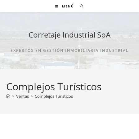
Ir
MENÚ
al
contenido
Corretaje Industrial SpA
EXPERTOS EN GESTIÓN INMOBILIARIA INDUSTRIAL
Complejos Turísticos
>
Ventas
>
Complejos Turísticos