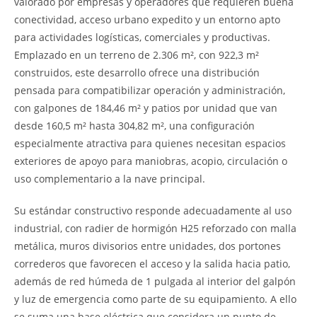
valorado por empresas y operadores que requieren buena
conectividad, acceso urbano expedito y un entorno apto
para actividades logísticas, comerciales y productivas.
Emplazado en un terreno de 2.306 m², con 922,3 m²
construidos, este desarrollo ofrece una distribución
pensada para compatibilizar operación y administración,
con galpones de 184,46 m² y patios por unidad que van
desde 160,5 m² hasta 304,82 m², una configuración
especialmente atractiva para quienes necesitan espacios
exteriores de apoyo para maniobras, acopio, circulación o
uso complementario a la nave principal.
Su estándar constructivo responde adecuadamente al uso
industrial, con radier de hormigón H25 reforzado con malla
metálica, muros divisorios entre unidades, dos portones
correderos que favorecen el acceso y la salida hacia patio,
además de red húmeda de 1 pulgada al interior del galpón
y luz de emergencia como parte de su equipamiento. A ello
se suma una base eléctrica que considera un punto de