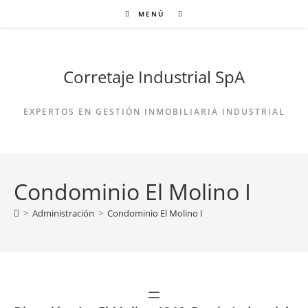
Ir
MENÚ
al
contenido
Corretaje Industrial SpA
EXPERTOS EN GESTIÓN INMOBILIARIA INDUSTRIAL
Condominio El Molino I
>
Administración
>
Condominio El Molino I