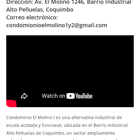
Dirección: Av. El Molino 1246, Barrio Industrial
Alto Peñuelas, Coquimbo
Correo electrónico:
condomionioelmolino1y2@gmail.com
Condominio El Molino I es una alternativa industrial de
escala acotada y funcional, ubicada en el Barrio Industrial
Alto Peñuelas de Coquimbo, un sector ampliamente