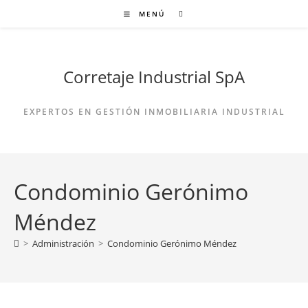
Ir
MENÚ
al
contenido
Corretaje Industrial SpA
EXPERTOS EN GESTIÓN INMOBILIARIA INDUSTRIAL
Condominio Gerónimo
Méndez
>
Administración
>
Condominio Gerónimo Méndez