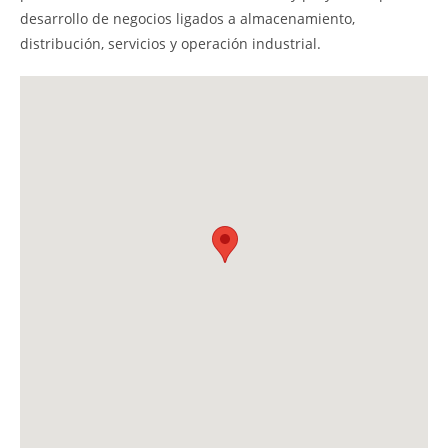
desarrollo de negocios ligados a almacenamiento,
distribución, servicios y operación industrial.