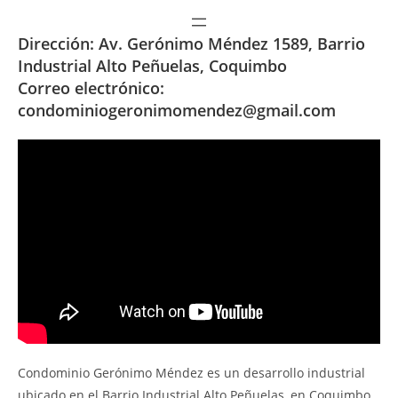
Dirección: Av. Gerónimo Méndez 1589, Barrio
Industrial Alto Peñuelas, Coquimbo
Correo electrónico:
condominiogeronimomendez@gmail.com
Condominio Gerónimo Méndez es un desarrollo industrial
ubicado en el Barrio Industrial Alto Peñuelas, en Coquimbo,