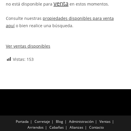
venta
no está disponible para
en estos momentos.
Consulte nuestras
propiedades disponibles para venta
aquí
o bien realice una búsqueda.
Ver ventas disponibles
Vistas:
153
Portada
Corretaje
Blog
Administración
Ventas
Arriendos
Cabañas
Alianzas
Contacto