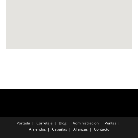
Portada
Corretaje
Blog
Administración
Ventas
Arriendos
Cabañas
Alianzas
Contacto