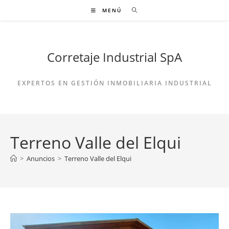
Ir
MENÚ
al
contenido
Corretaje Industrial SpA
EXPERTOS EN GESTIÓN INMOBILIARIA INDUSTRIAL
Terreno Valle del Elqui
>
Anuncios
>
Terreno Valle del Elqui