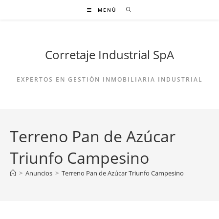
Ir
MENÚ
al
contenido
Corretaje Industrial SpA
EXPERTOS EN GESTIÓN INMOBILIARIA INDUSTRIAL
Terreno Pan de Azúcar
Triunfo Campesino
>
Anuncios
>
Terreno Pan de Azúcar Triunfo Campesino