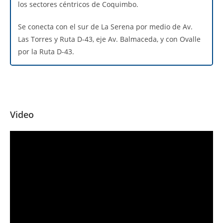
los sectores céntricos de Coquimbo.
Se conecta con el sur de La Serena por medio de Av.
Las Torres y Ruta D-43, eje Av. Balmaceda, y con Ovalle
por la Ruta D-43.
Video