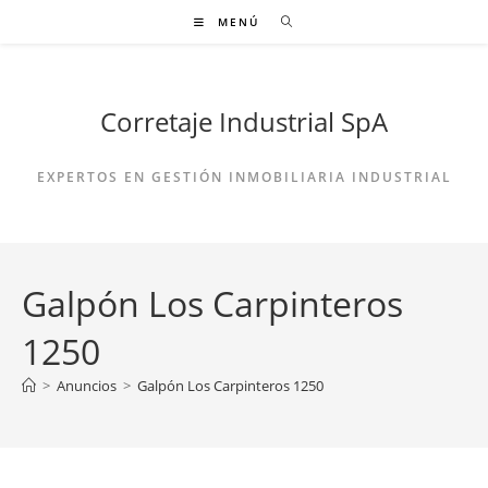
Ir
MENÚ
al
contenido
Corretaje Industrial SpA
EXPERTOS EN GESTIÓN INMOBILIARIA INDUSTRIAL
Galpón Los Carpinteros
1250
>
Anuncios
>
Galpón Los Carpinteros 1250