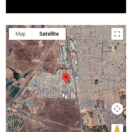
Map
Satellite