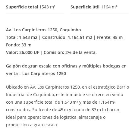
Superficie total
1543 m²
Superficie útil
1164 m²
Av. Los Carpinteros 1250, Coquimbo
Total: 1.543 m2 | Construido: 1.164,51 m2 | Frente: 45 m |
Fondo: 33 m
Valor: 26.000 UF |
Comisión: 2% de la venta.
Galpón de gran escala con oficinas y múltiples bodegas en
venta – Los Carpinteros 1250
Ubicado en Av. Los Carpinteros 1250, en el estratégico Barrio
Industrial de Coquimbo, este inmueble se ofrece en venta
con una superficie total de 1.543 m² y más de 1.164 m²
construidos. Su frente de 45 m y fondo de 33 m lo hacen
ideal para operaciones de logística, almacenaje o
producción a gran escala.