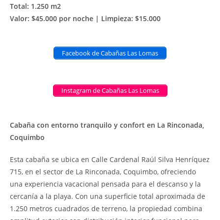
Total: 1.250 m2
Valor: $45.000 por noche | Limpieza: $15.000
Facebook de Cabañas Las Lomas
Instagram de Cabañas Las Lomas
Cabaña con entorno tranquilo y confort en La Rinconada,
Coquimbo
Esta cabaña se ubica en Calle Cardenal Raúl Silva Henríquez
715, en el sector de La Rinconada, Coquimbo, ofreciendo
una experiencia vacacional pensada para el descanso y la
cercanía a la playa. Con una superficie total aproximada de
1.250 metros cuadrados de terreno, la propiedad combina