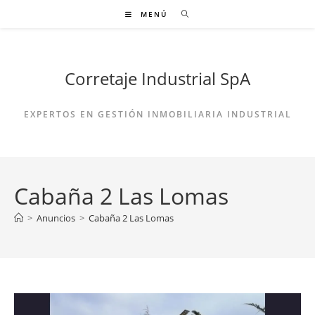
Ir
MENÚ
al
contenido
Corretaje Industrial SpA
EXPERTOS EN GESTIÓN INMOBILIARIA INDUSTRIAL
Cabaña 2 Las Lomas
>
Anuncios
>
Cabaña 2 Las Lomas